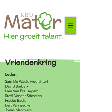
Vriendenkring
Leden:
Sam De Waele (voorzitter)
David Barbaix
Lien Van Breusegem
Steffi Vander Stichelen
Frauke Baele
Bert Vanhaecke
Jonas Merchiers